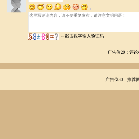
广告位29：评
广告位30：推荐