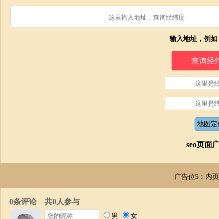
输入地址，例如
seo页面
广告位5：内