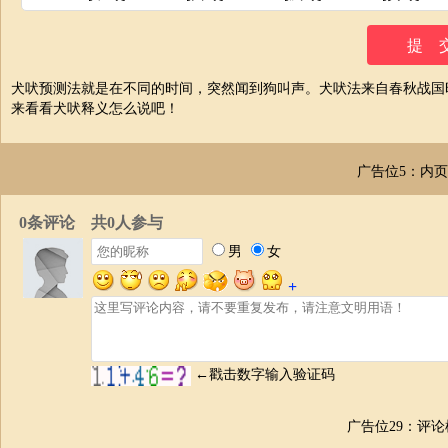
犬吠预测法就是在不同的时间，突然闻到狗叫声。犬吠法来自春秋战国
来看看犬吠释义怎么说吧！
广告位5：内
广告位29：评